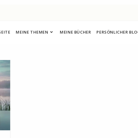
EITE
MEINE THEMEN
MEINE BÜCHER
PERSÖNLICHER BL