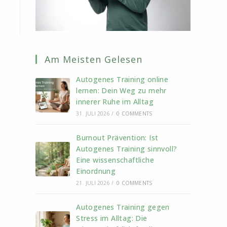
Am Meisten Gelesen
Autogenes Training online
lernen: Dein Weg zu mehr
innerer Ruhe im Alltag
31. JULI 2026
/
0 COMMENTS
Burnout Prävention: Ist
Autogenes Training sinnvoll?
Eine wissenschaftliche
Einordnung
21. JULI 2026
/
0 COMMENTS
Autogenes Training gegen
Stress im Alltag: Die