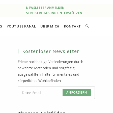
NEWSLETTER ANMELDEN
STRESSFREIGESUND UNTERSTÜTZEN
OG
YOUTUBE KANAL
ÜBER MICH
KONTAKT
WEBSITE-
SUCHE
Kostenloser Newsletter
UMSCHALTEN
Erlebe nachhaltige Veränderungen durch
bewährte Methoden und sorgfältig
ausgewählte Inhalte für mentales und
körperliches Wohlbefinden.
ANFORDERN