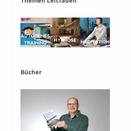
Themen Leitfäden
Bücher