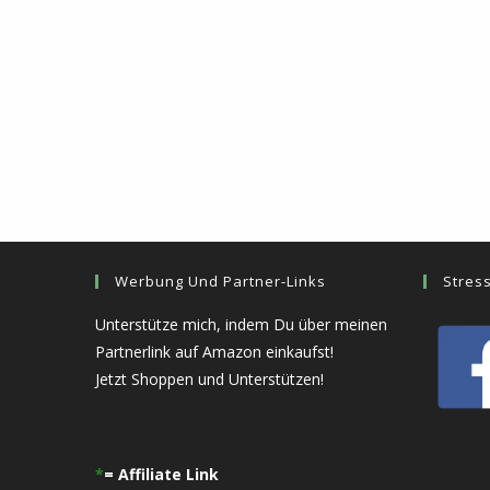
Werbung Und Partner-Links
Stres
Unterstütze mich, indem Du über meinen
Partnerlink auf Amazon einkaufst!
Jetzt Shoppen und Unterstützen!
*
= Affiliate Link