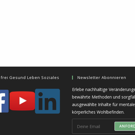
sfrei Gesund Leben Soziales
Newsletter Abonnieren
Erlebe nachhaltige Veränderung
bewährte Methoden und sorgfäl
ausgewählte Inhalte für mental
körperliches Wohlbefinden.
ANFOR