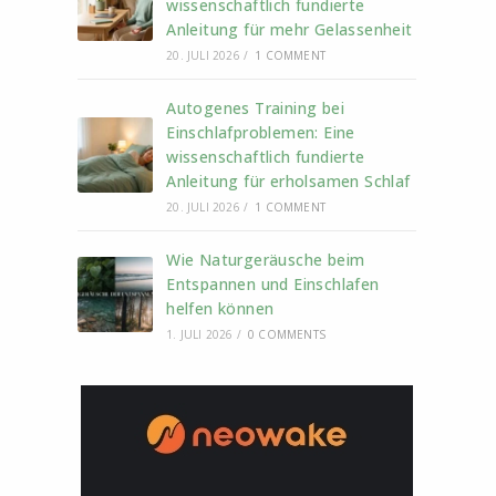
wissenschaftlich fundierte
Anleitung für mehr Gelassenheit
20. JULI 2026
/
1 COMMENT
Autogenes Training bei
Einschlafproblemen: Eine
wissenschaftlich fundierte
Anleitung für erholsamen Schlaf
20. JULI 2026
/
1 COMMENT
Wie Naturgeräusche beim
Entspannen und Einschlafen
helfen können
1. JULI 2026
/
0 COMMENTS