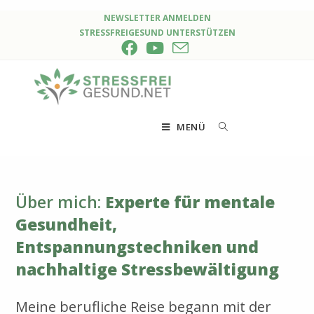
Zum
NEWSLETTER ANMELDEN
STRESSFREIGESUND UNTERSTÜTZEN
Inhalt
springen
MENÜ
Über mich:
Experte für mentale
Gesundheit,
Entspannungstechniken und
nachhaltige Stressbewältigung
Meine berufliche Reise begann mit der