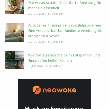
Die wissenschaftlich fundierte Anleitung für
mehr Gelassenheit
20. JULI 2026
/
1 COMMENT
Autogenes Training bei Einschlafproblemen:
Eine wissenschaftlich fundierte Anleitung für
erholsamen Schlaf
20. JULI 2026
/
1 COMMENT
Wie Naturgeräusche beim Entspannen und
Einschlafen helfen können
1. JULI 2026
/
0 COMMENTS