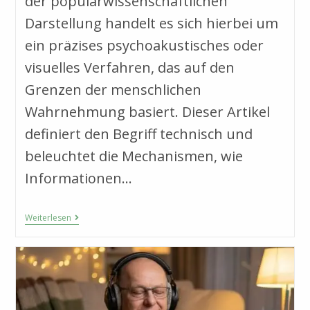
der populärwissenschaftlichen
Darstellung handelt es sich hierbei um
ein präzises psychoakustisches oder
visuelles Verfahren, das auf den
Grenzen der menschlichen
Wahrnehmung basiert. Dieser Artikel
definiert den Begriff technisch und
beleuchtet die Mechanismen, wie
Informationen…
Was
Weiterlesen
Sind
Subliminals?
Definition,
Technik
Und
Neurophysiologische
Grundlagen