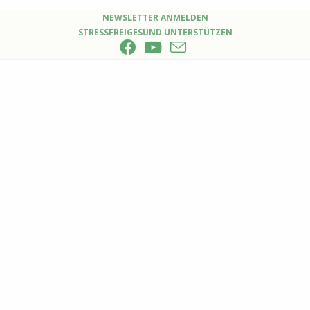
Zum
NEWSLETTER ANMELDEN
STRESSFREIGESUND UNTERSTÜTZEN
Inhalt
springen