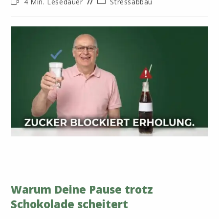
Lesedauer:
Beitrags-
4 Min. Lesedauer
Stressabbau
Kategorie:
Warum Deine Pause trotz
Schokolade scheitert