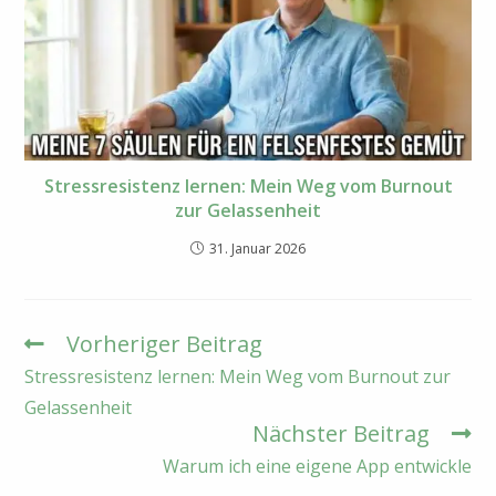
Stressresistenz lernen: Mein Weg vom Burnout
zur Gelassenheit
31. Januar 2026
Vorheriger Beitrag
Weitere
Artikel
Stressresistenz lernen: Mein Weg vom Burnout zur
ansehen
Gelassenheit
Nächster Beitrag
Warum ich eine eigene App entwickle