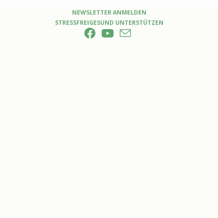
Zum
NEWSLETTER ANMELDEN
STRESSFREIGESUND UNTERSTÜTZEN
Inhalt
springen