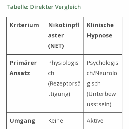
Tabelle: Direkter Vergleich
Kriterium
Nikotinpfl
Klinische
aster
Hypnose
(NET)
Primärer
Physiologis
Psychologis
Ansatz
ch
ch/Neurolo
(Rezeptorsä
gisch
ttigung)
(Unterbew
usstsein)
Umgang
Keine
Aktive