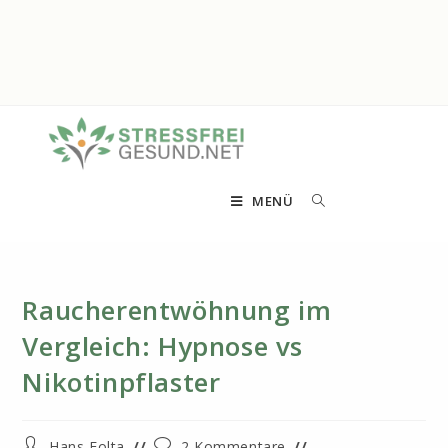
MENÜ
Raucherentwöhnung im
Vergleich: Hypnose vs
Nikotinpflaster
Beitrags-
Beitrags-
Hans Folta
2 Kommentare