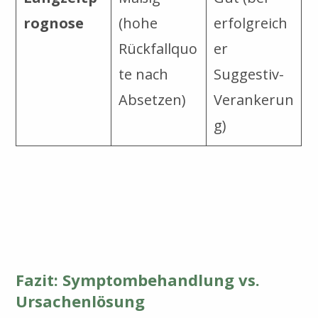
rognose
(hohe
erfolgreich
Rückfallquo
er
te nach
Suggestiv-
Absetzen)
Verankerun
g)
Fazit: Symptombehandlung vs.
Ursachenlösung