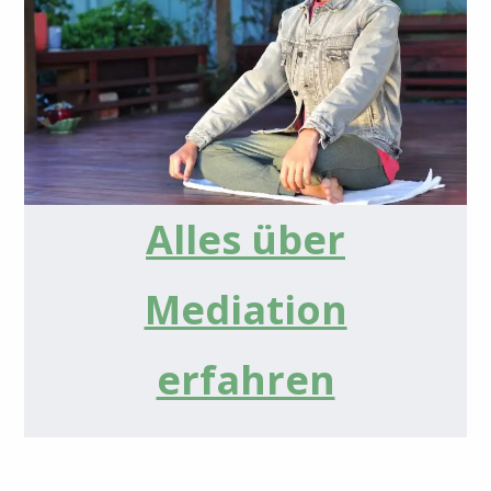
Alles über
Mediation
erfahren