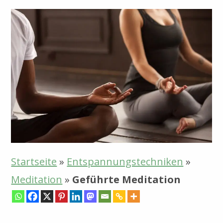
Startseite
»
Entspannungstechniken
»
Meditation
»
Geführte Meditation