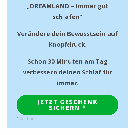
„DREAMLAND – Immer gut
schlafen“
Verändere dein Bewusstsein auf
Knopfdruck.
Schon 30 Minuten am Tag
verbessern deinen Schlaf für
immer.
JETZT GESCHENK
SICHERN
*
*
Werbung