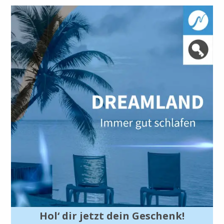
Hol‘ dir jetzt dein Geschenk!